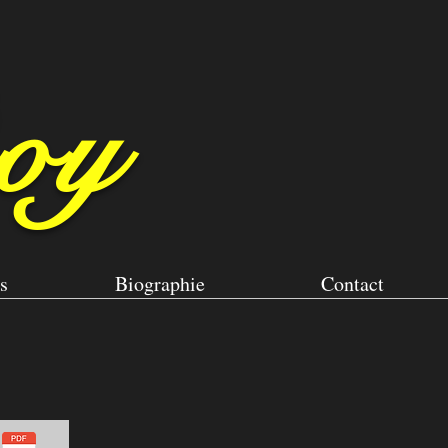
oy
s
Biographie
Contact