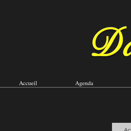
Da
Accueil
Agenda
Ac