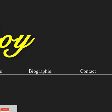
oy
s
Biographie
Contact